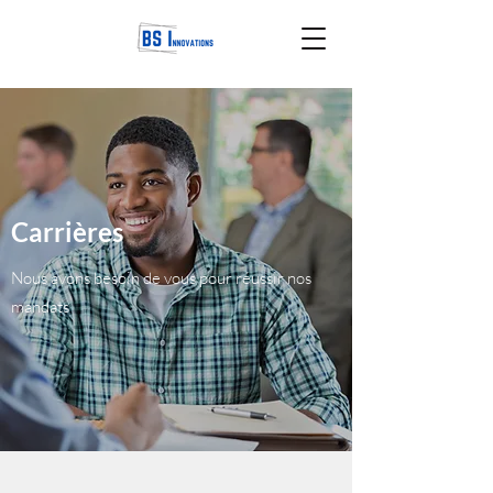
Carrières
Nous avons besoin de vous pour réussir nos
mandats